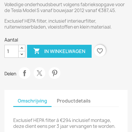
Volledige onderhoudsbeurt volgens fabrieksopgave voor
de Tesla Model S vanaf bouwjaar 2012 vanaf €387,45.
Exclusief HEPA filter, inclusief interieurfilter,
ruitenwisserbladen, vloeistoffen en klein materiaal.
Aantal

favorite_border
IN WINKELWAGEN
Delen
Omschrijving
Productdetails
Exclusief HEPA filter à €294 inclusief montage,
deze dient eens per 3 jaar vervangen te worden.