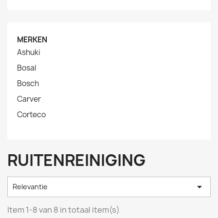
MERKEN
Ashuki
Bosal
Bosch
Carver
Corteco
RUITENREINIGING

Relevantie
Item 1-8 van 8 in totaal item(s)