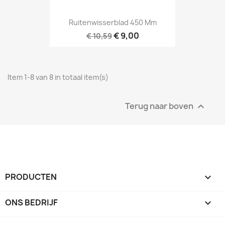
Ruitenwisserblad 450 Mm
€ 9,00
€ 10,59
Item 1-8 van 8 in totaal item(s)
Terug naar boven

PRODUCTEN

ONS BEDRIJF
