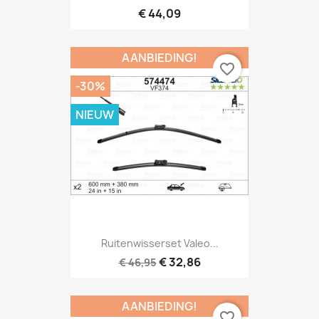
€ 44,09
AANBIEDING!
favorite_border
-30%
NIEUW
Ruitenwisserset Valeo...
€ 32,86
€ 46,95
AANBIEDING!
favorite_border