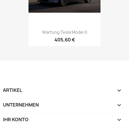
Wartung Tesla Model X
405,60 €
ARTIKEL

UNTERNEHMEN

IHR KONTO
