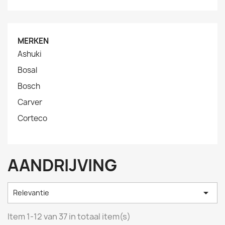
MERKEN
Ashuki
Bosal
Bosch
Carver
Corteco
AANDRIJVING

Relevantie
Item 1-12 van 37 in totaal item(s)