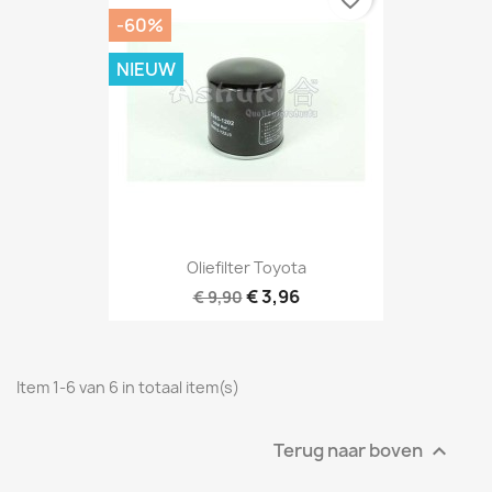
-60%
NIEUW
Oliefilter Toyota
€ 3,96
€ 9,90
Item 1-6 van 6 in totaal item(s)
Terug naar boven
