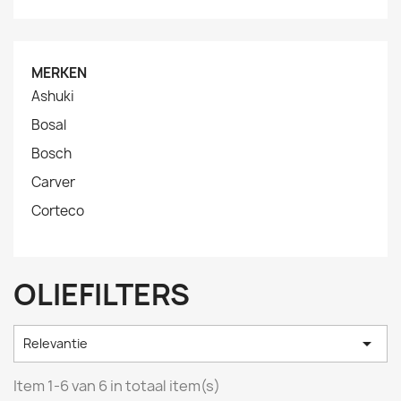
MERKEN
Ashuki
Bosal
Bosch
Carver
Corteco
OLIEFILTERS

Relevantie
Item 1-6 van 6 in totaal item(s)