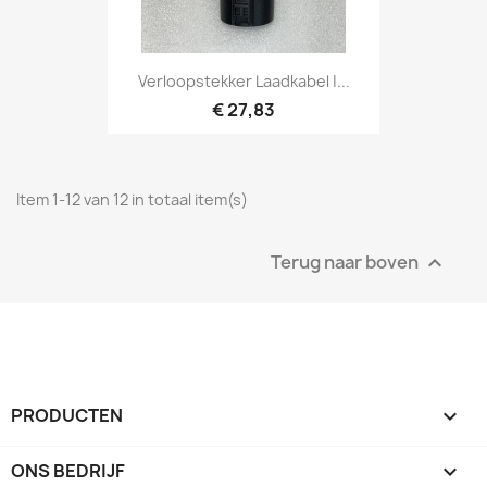
Verloopstekker Laadkabel |...
€ 27,83
Item 1-12 van 12 in totaal item(s)
Terug naar boven

PRODUCTEN

ONS BEDRIJF
