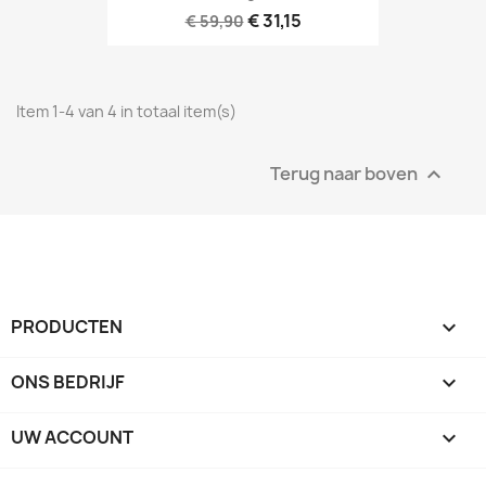
€ 31,15
€ 59,90
Item 1-4 van 4 in totaal item(s)
Terug naar boven

PRODUCTEN

ONS BEDRIJF

UW ACCOUNT
