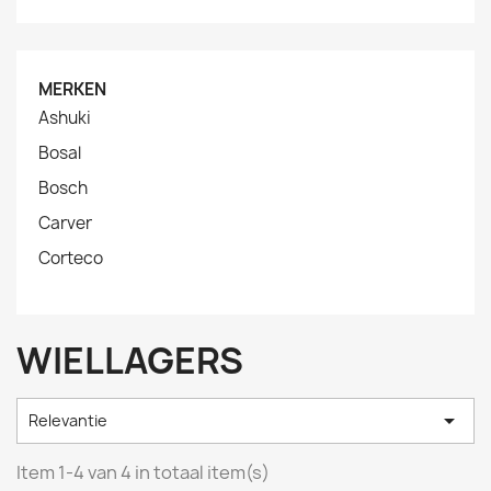
MERKEN
Ashuki
Bosal
Bosch
Carver
Corteco
WIELLAGERS

Relevantie
Item 1-4 van 4 in totaal item(s)