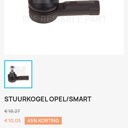
STUURKOGEL OPEL/SMART
€ 18,27
€ 10,05
45% KORTING