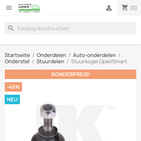
shopping_cart


(0)
search
Startseite
Onderdelen
Auto-onderdelen
Onderstel
Stuurdelen
Stuurkogel Opel/Smart
SONDERPREIS!
-45%
NEU