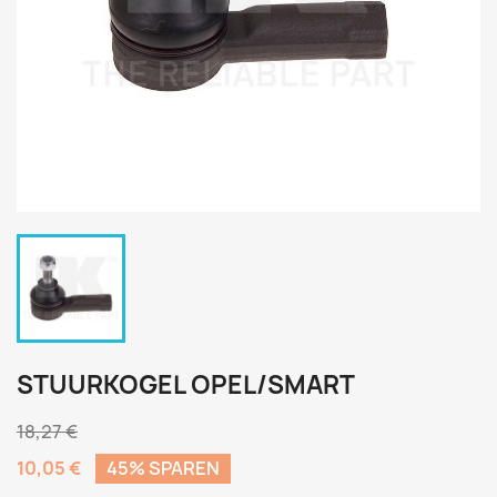
STUURKOGEL OPEL/SMART
18,27 €
10,05 €
45% SPAREN