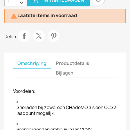
Laatste items in voorraad

Delen
Omschrijving
Productdetails
Bijlagen
Voordelen:
Snelladen bij zowel een CHAdeMO als een CCS2
laadpunt mogelijk.
Voordeliger dan ombouw naar CCS2.