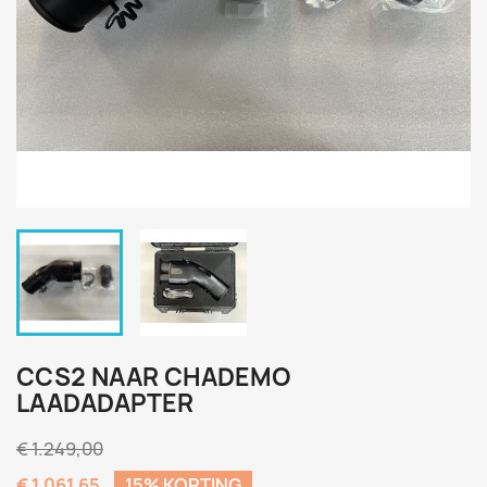
CCS2 NAAR CHADEMO
LAADADAPTER
€ 1.249,00
€ 1.061,65
15% KORTING