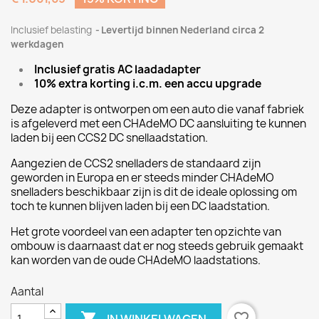
Inclusief belasting
Levertijd binnen Nederland circa 2
werkdagen
Inclusief gratis AC laadadapter
10% extra korting i.c.m. een accu upgrade
Deze adapter is ontworpen om een auto die vanaf fabriek
is afgeleverd met een CHAdeMO DC aansluiting te kunnen
laden bij een CCS2 DC snellaadstation.
Aangezien de CCS2 snelladers de standaard zijn
geworden in Europa en er steeds minder CHAdeMO
snelladers beschikbaar zijn is dit de ideale oplossing om
toch te kunnen blijven laden bij een DC laadstation.
Het grote voordeel van een adapter ten opzichte van
ombouw is daarnaast dat er nog steeds gebruik gemaakt
kan worden van de oude CHAdeMO laadstations.
Aantal

favorite_border
IN WINKELWAGEN