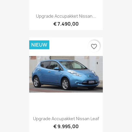
Upgrade Accupakket Nissan...
€ 7.490,00
NIEUW
favorite_border
Upgrade Accupakket Nissan Leaf
€ 9.995,00