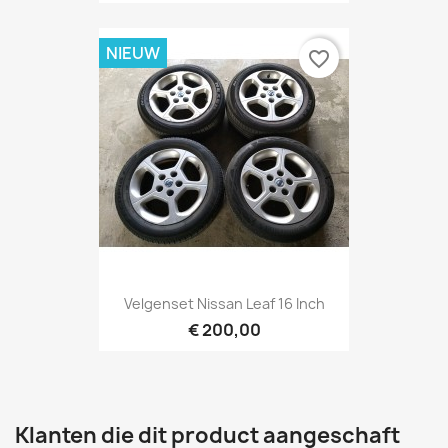
NIEUW
favorite_border
Velgenset Nissan Leaf 16 Inch
€ 200,00
Klanten die dit product aangeschaft