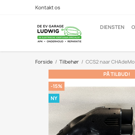
Kontakt os
DIENSTEN
O
Forside
Tilbehør
CCS2 naar CHAdeMo
PÅ TILBUD!
-15%
NY