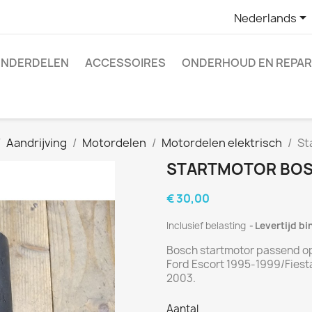

Nederlands
NDERDELEN
ACCESSOIRES
ONDERHOUD EN REPAR
Aandrijving
Motordelen
Motordelen elektrisch
St
STARTMOTOR BOS
€ 30,00
Inclusief belasting
Levertijd b
Bosch startmotor passend op 
Ford Escort 1995-1999/Fies
2003.
Aantal