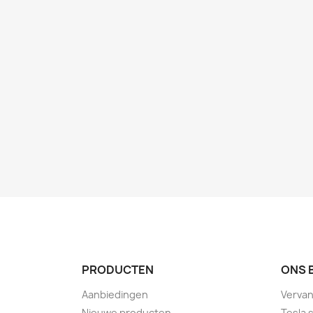
PRODUCTEN
ONS 
Aanbiedingen
Vervan
Nieuwe producten
Tesla 