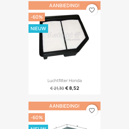
AANBIEDING!
favorite_border
-60%
NIEUW
Luchtfilter Honda
€ 8,52
€ 21,30
AANBIEDING!
favorite_border
-60%