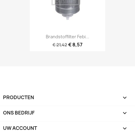
Brandstoffilter Febi...
€ 8,57
€ 21,42
PRODUCTEN

ONS BEDRIJF

UW ACCOUNT
