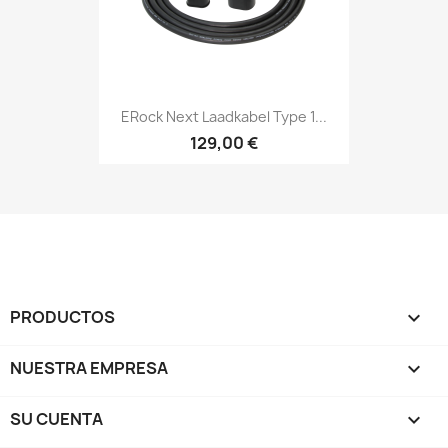
ERock Next Laadkabel Type 1...
129,00 €
PRODUCTOS

NUESTRA EMPRESA

SU CUENTA
