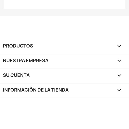
PRODUCTOS

NUESTRA EMPRESA

SU CUENTA

INFORMACIÓN DE LA TIENDA
keyboard_arrow_down