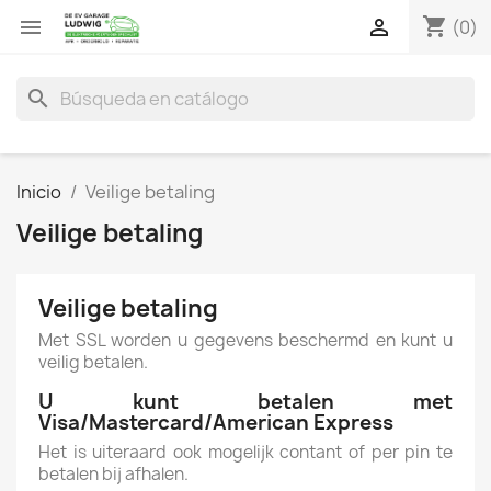
shopping_cart


(0)
search
Inicio
Veilige betaling
Veilige betaling
Veilige betaling
Met SSL worden u gegevens beschermd en kunt u
veilig betalen.
U kunt betalen met
Visa/Mastercard/American Express
Het is uiteraard ook mogelijk contant of per pin te
betalen bij afhalen.