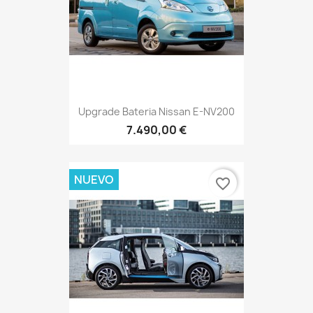
Upgrade Bateria Nissan E-NV200
7.490,00 €
NUEVO
favorite_border