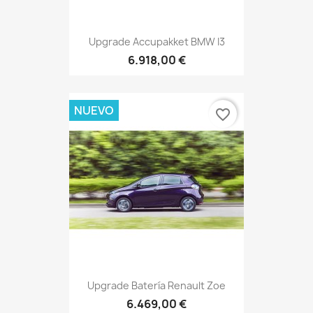
Upgrade Accupakket BMW I3
6.918,00 €
NUEVO
favorite_border
Upgrade Batería Renault Zoe
6.469,00 €