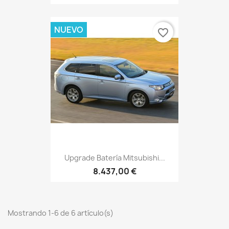
NUEVO
favorite_border
Upgrade Batería Mitsubishi...
8.437,00 €
Mostrando 1-6 de 6 artículo(s)