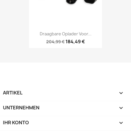
Draagbare Oplader Voor...
184,49 €
204,99 €
ARTIKEL

UNTERNEHMEN

IHR KONTO
