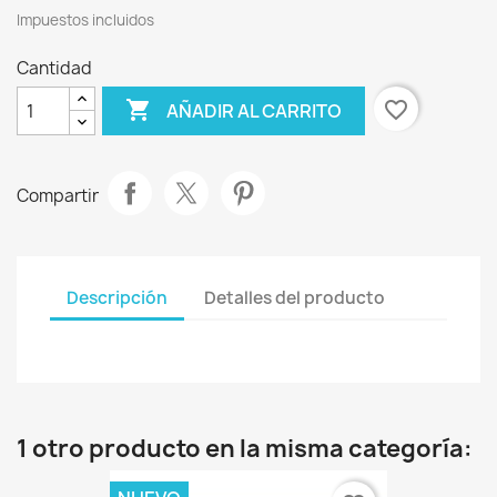
Impuestos incluidos
Cantidad

favorite_border
AÑADIR AL CARRITO
Compartir
Descripción
Detalles del producto
1 otro producto en la misma categoría: