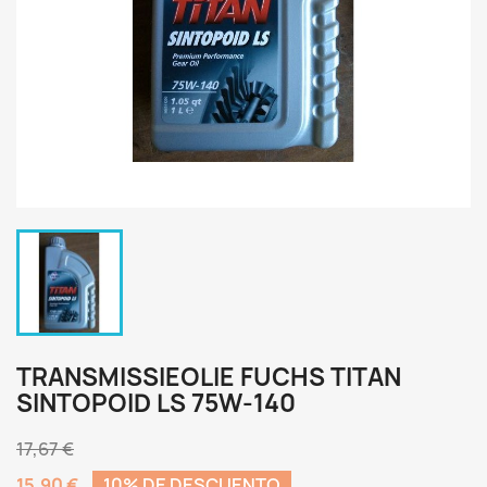
TRANSMISSIEOLIE FUCHS TITAN
SINTOPOID LS 75W-140
17,67 €
15,90 €
10% DE DESCUENTO