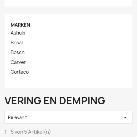
MARKEN
Ashuki
Bosal
Bosch
Carver
Corteco
VERING EN DEMPING

Relevanz
1 - 5 von 5 Artikel(n)