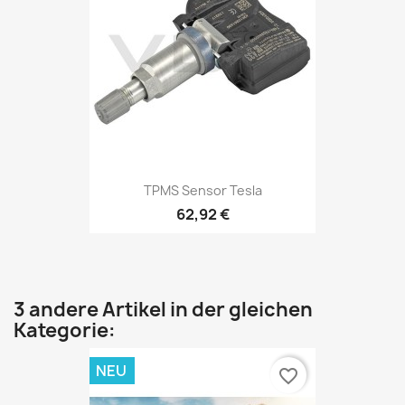
TPMS Sensor Tesla
62,92 €
3 andere Artikel in der gleichen
Kategorie:
NEU
favorite_border