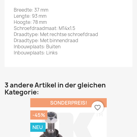
Breedte: 37 mm
Lengte: 93 mm
Hoogte: 78 mm
Schroefdraadmaat: M14x1.5
Draadtype: Met rechtse schroefdraad
Draadtype: Met binnendraad
Inbouwplaats: Buiten
Inbouwplaats: Links
3 andere Artikel in der gleichen
Kategorie:
SONDERPREIS!
favorite_border
-45%
NEU