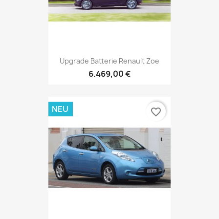
Upgrade Batterie Renault Zoe
6.469,00 €
NEU
favorite_border