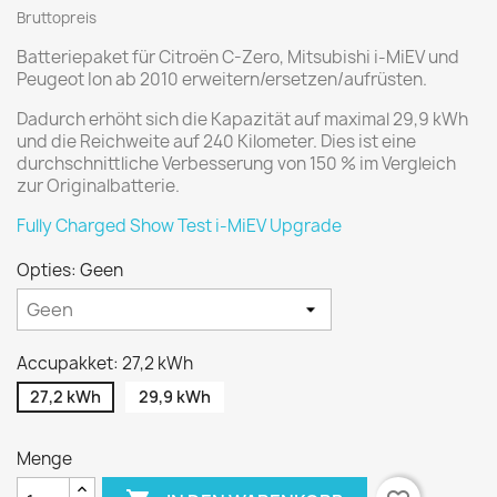
Bruttopreis
Batteriepaket für Citroën C-Zero, Mitsubishi i-MiEV und
Peugeot Ion ab 2010 erweitern/ersetzen/aufrüsten.
Dadurch erhöht sich die Kapazität auf maximal 29,9 kWh
und die Reichweite auf 240 Kilometer. Dies ist eine
durchschnittliche Verbesserung von 150 % im Vergleich
zur Originalbatterie.
Fully Charged Show Test i-MiEV Upgrade
Opties: Geen
Accupakket: 27,2 kWh
27,2 kWh
29,9 kWh
Menge