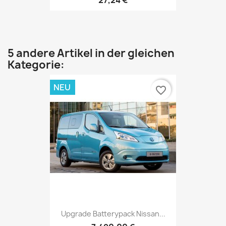
5 andere Artikel in der gleichen
Kategorie:
NEU
favorite_border
Upgrade Batterypack Nissan...