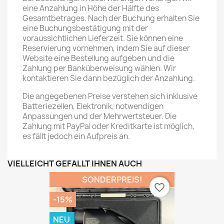
eine Anzahlung in Höhe der Hälfte des
Gesamtbetrages. Nach der Buchung erhalten Sie
eine Buchungsbestätigung mit der
voraussichtlichen Lieferzeit. Sie können eine
Reservierung vornehmen, indem Sie auf dieser
Website eine Bestellung aufgeben und die
Zahlung per Banküberweisung wählen. Wir
kontaktieren Sie dann bezüglich der Anzahlung.
Die angegebenen Preise verstehen sich inklusive
Batteriezellen, Elektronik, notwendigen
Anpassungen und der Mehrwertsteuer. Die
Zahlung mit PayPal oder Kreditkarte ist möglich,
es fällt jedoch ein Aufpreis an.
VIELLEICHT GEFÄLLT IHNEN AUCH
SONDERPREIS!
favorite_border
-15%
NEU