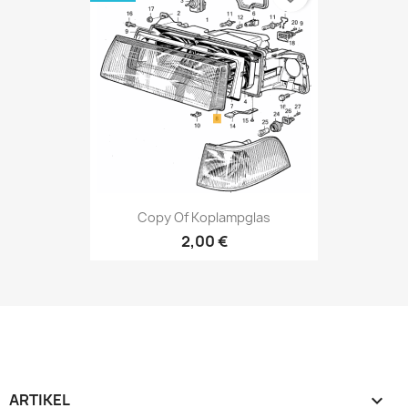
Copy Of Koplampglas
2,00 €
ARTIKEL
