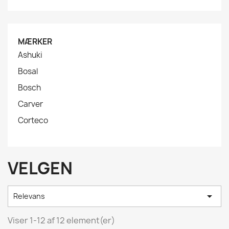
MÆRKER
Ashuki
Bosal
Bosch
Carver
Corteco
VELGEN

Relevans
Viser 1-12 af 12 element(er)