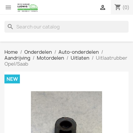
shopping_cart


(0)
search
Home
Onderdelen
Auto-onderdelen
Aandrijving
Motordelen
Uitlaten
Uitlaatrubber
Opel/Saab
NEW