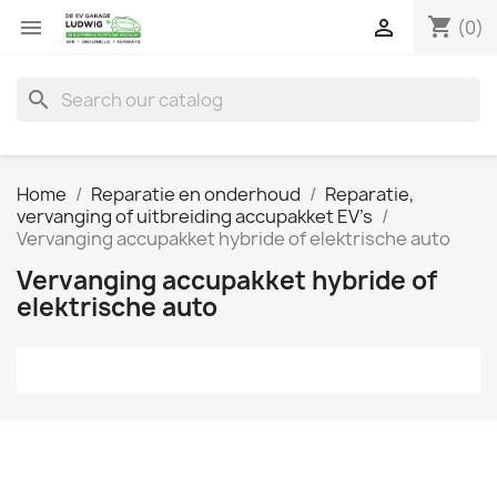
shopping_cart


(0)
search
Home
Reparatie en onderhoud
Reparatie,
vervanging of uitbreiding accupakket EV's
Vervanging accupakket hybride of elektrische auto
Vervanging accupakket hybride of
elektrische auto