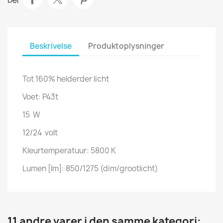
Del
Beskrivelse
Produktoplysninger
Tot 160% helderder licht
Voet: P43t
15
W
12/24
volt
Kleurtemperatuur: 5800 K
Lumen [lm]: 850/1275 (dim/grootlicht)
11 andre varer i den samme kategori: