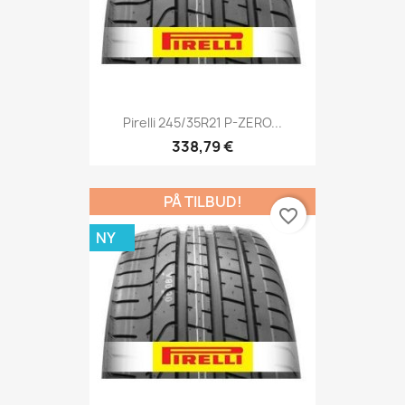
Pirelli 245/35R21 P-ZERO...
338,79 €
PÅ TILBUD!
favorite_border
NY